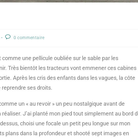
0 commentaire
comme une pellicule oubliée sur le sable par les
enir. Très bientôt les tracteurs vont emmener ces cabines
sortie. Après les cris des enfants dans les vagues, la côte
e reprendre ses droits.
comme un « au revoir » un peu nostalgique avant de
a réaliser. J’ai planté mon pied tout simplement au bord 
dessus, choisi une focale un petit peu longue sur mon
ts plans dans la profondeur et shooté sept images en