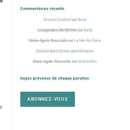
Commentaires récents
Vincent Couillard
sur
Berat
coralgardencd4c3b00e6
sur
Berat
Marie-Agnès Roussiale
sur
La Mer de Glace
Goulven
sur
Cultures géométriques
Marie-Agnès Roussiale
sur
Abstraction
Soyez prévenus de chaque parution
ABONNEZ-VOUS
de