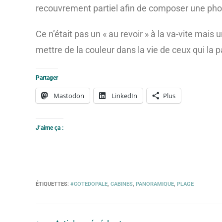
recouvrement partiel afin de composer une pho
Ce n’était pas un « au revoir » à la va-vite mai
mettre de la couleur dans la vie de ceux qui la 
Partager
Mastodon
LinkedIn
Plus
J’aime ça :
ÉTIQUETTES
:
#COTEDOPALE
,
CABINES
,
PANORAMIQUE
,
PLAGE