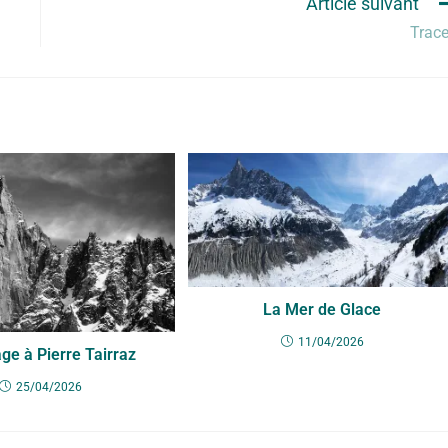
Article suivant
Trac
La Mer de Glace
11/04/2026
e à Pierre Tairraz
25/04/2026