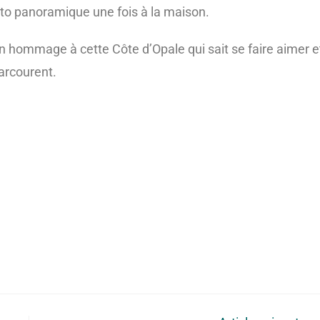
to panoramique une fois à la maison.
s un hommage à cette Côte d’Opale qui sait se faire aimer e
parcourent.